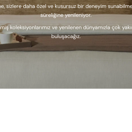
e, sizlere daha özel ve kusursuz bir deneyim sunabilmek
süreliğine yenileniyor.
lmiş koleksiyonlarımız ve yenilenen dünyamızla çok yak
buluşacağız.