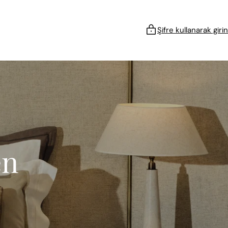
Şifre kullanarak girin
en