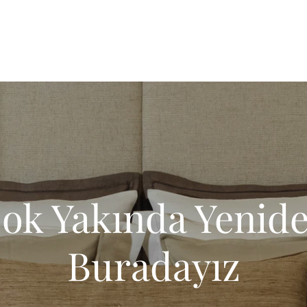
ok Yakında Yenid
Buradayız