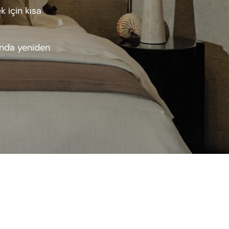
 için kısa
ında yeniden