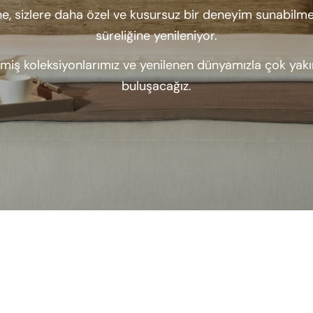
e, sizlere daha özel ve kusursuz bir deneyim sunabilmek
süreliğine yenileniyor.
lmiş koleksiyonlarımız ve yenilenen dünyamızla çok yak
buluşacağız.