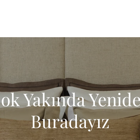
ok Yakında Yenid
Buradayız