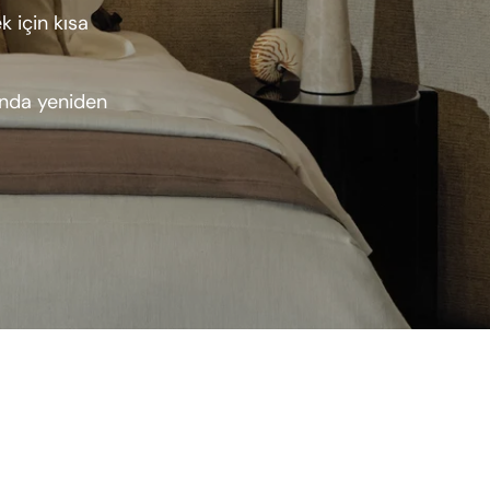
 için kısa
ında yeniden