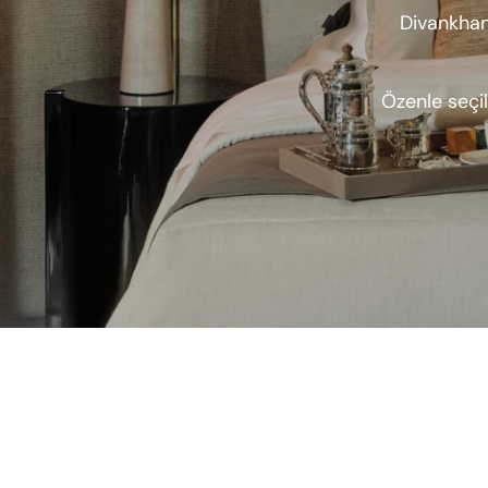
Divankhan
Özenle seçi