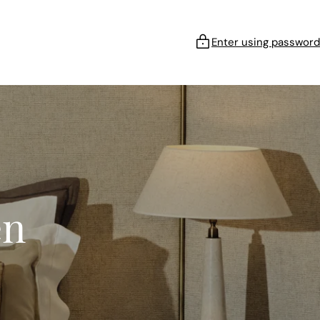
Enter using password
en