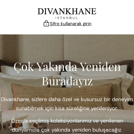
İçeriğe atla
Şifre kullanarak girin
Çok Yakında Yeniden
Buradayız
Divankhane, sizlere daha özel ve kusursuz bir deneyim
sunabilmek için kısa süreliğine yenileniyor.
Özenle seçilmiş koleksiyonlarımız ve yenilenen
dünyamızla çok yakında yeniden buluşacağız.